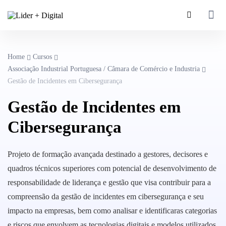
Home
Cursos
Associação Industrial Portuguesa / Câmara de Comércio e Industria
Gestão de Incidentes em Cibersegurança
Gestão de Incidentes em
Cibersegurança
Projeto de formação avançada destinado a gestores, decisores e
quadros técnicos superiores com potencial de desenvolvimento de
responsabilidade de liderança e gestão que visa contribuir para a
compreensão da gestão de incidentes em cibersegurança e seu
impacto na empresas, bem como analisar e identificaras categorias
e riscos que envolvem as tecnologias digitais e modelos utilizados.