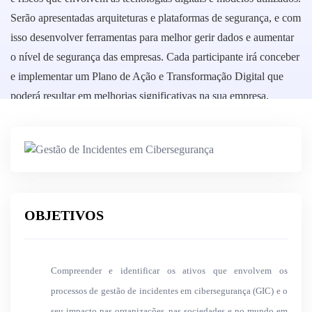
Serão apresentadas arquiteturas e plataformas de segurança, e com
isso desenvolver ferramentas para melhor gerir dados e aumentar
o nível de segurança das empresas. Cada participante irá conceber
e implementar um Plano de Ação e Transformação Digital que
poderá resultar em melhorias significativas na sua empresa.
Associação Industrial Portuguesa / Câmara de Comércio e Industria
23-03-2026
99 Horas
Certificado do curso
OBJETIVOS
Compreender e identificar os ativos que envolvem os
processos de gestão de incidentes em cibersegurança (GIC) e o
seu impacto nas organizações, nas sociedades e no mundo em